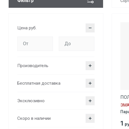
Фильтр
Сор
Цена
руб.
Производитель
Бесплатная доставка
ПО
Эксклюзивно
ЭМА
Пар
Скоро в наличии
1
ру