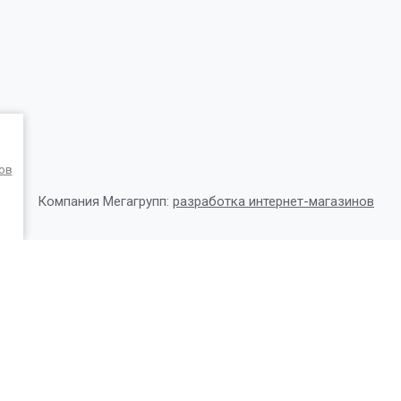
ов
Компания Мегагрупп:
разработка интернет-магазинов