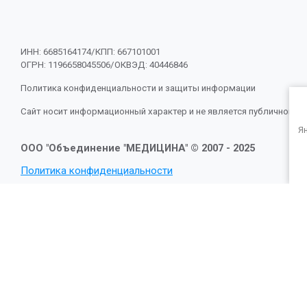
ИНН: 6685164174/КПП: 667101001
ОГРН: 1196658045506/ОКВЭД: 40446846
Политика конфиденциальности и защиты информации
Сайт носит информационный характер и не является публичной оф
Ян
ООО "Объединение "МЕДИЦИНА" © 2007 - 2025
Политика конфиденциальности
Параметры