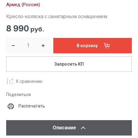
Армед (Россия)
Кресло-коляска с санитарным оснащением
8 990
руб.
В корзину
Запросить КП
К сравнению
Поделиться
Распечатать
Описание