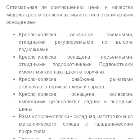
Оптимальная по соотношению цены и качества
модель кресла-коляски активного типа с санитарным
оснащением
Кресло-коляска оснащена съемными,
откидными, регулируемыми по высоте
подножками.
Кресло-коляска оснащена несъемными,
откидными подлокотниками. Подлокотники
имеют мягкие накладки на поручнях.
Кресло-коляска снабжена рычагами
стояночного тормоза слева и справа.
Кресло-коляска оснащена колесами,
имеющими цельнолитые задние и передние
шины.
Рама кресла-коляски - складная, изготовлена из
металлического сплава с гальваническим
покрытием.
Сиденье и спинка изготовлены из