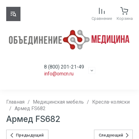
Сравнение
Корзина
8 (800) 201-21-49
info@omcn.ru
Главная
/
Медицинская мебель
/
Кресла-коляски
/
Армед FS682
Армед FS682
Предыдущий
Следующий